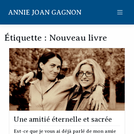
Skip
to
ANNIE JOAN GAGNON
content
Étiquette :
Nouveau livre
Une amitié éternelle et sacrée
Est-ce que je vous ai déjà parlé de mon amie