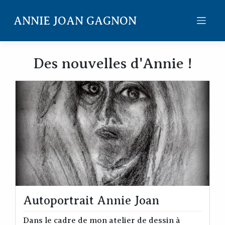
Skip
to
ANNIE JOAN GAGNON
content
Des nouvelles d'Annie !
Autoportrait Annie Joan
Dans le cadre de mon atelier de dessin à