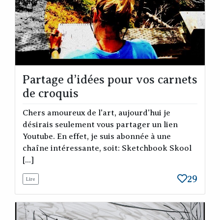
Partage d’idées pour vos carnets
de croquis
Chers amoureux de l'art, aujourd'hui je
désirais seulement vous partager un lien
Youtube. En effet, je suis abonnée à une
chaîne intéressante, soit: Sketchbook Skool
[...]
29
Lire